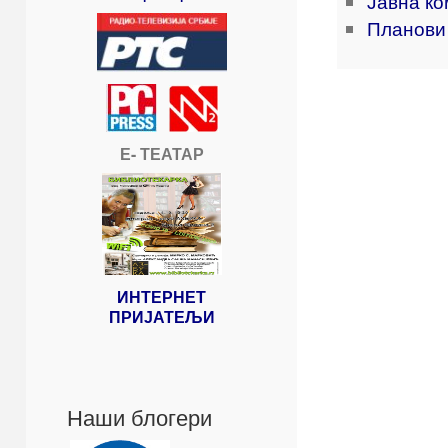
Јавна ко
Планови
Е- ТЕАТАР
ИНТЕРНЕТ
ПРИЈАТЕЉИ
Наши блогери