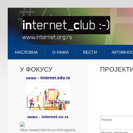
НАСЛОВНА
О НАМА
ВЕСТИ
АКТИВНО
У ФОКУСУ
ПРОЈЕКТ
ново - internet.edu.rs
ново - internet.co.rs
Назив
Назив
пројекта