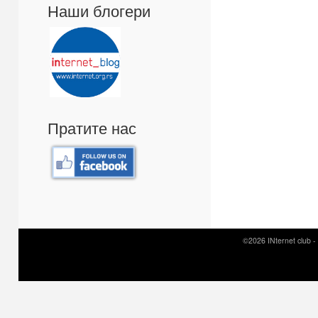
Наши блогери
Пратите нас
©2026 INternet club -
Prirodni kamen c