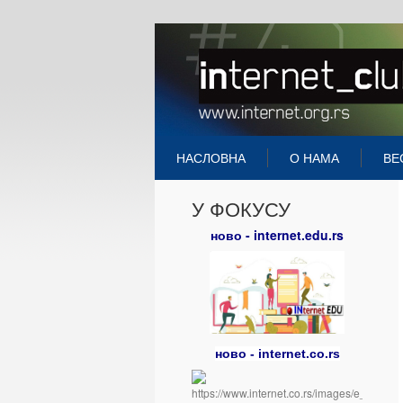
НАСЛОВНА
О НАМА
ВЕ
У ФОКУСУ
ново - internet.edu.rs
ново - internet.co.rs