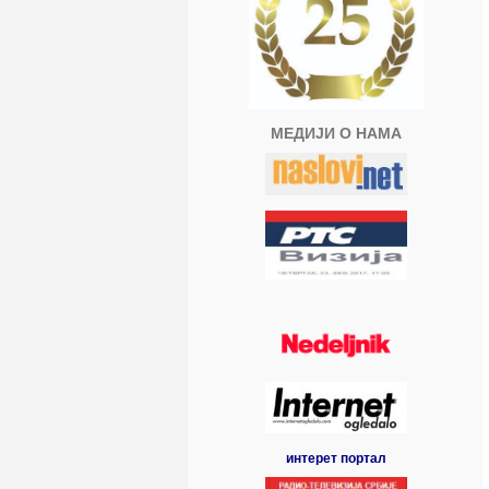
МЕДИЈИ О НАМА
интерет портал