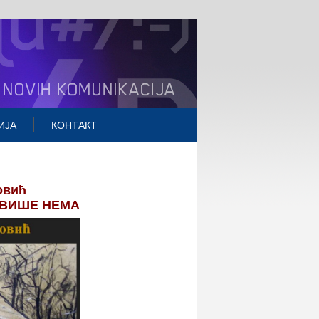
ИЈА
КОНТАКТ
овић
 ВИШЕ НЕМА