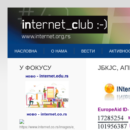
НАСЛОВНА
О НАМА
ВЕСТИ
АКТИВНО
У ФОКУСУ
ЈБКЈС, АП
ново - internet.edu.rs
EuropeAid ID-
ново - internet.co.rs