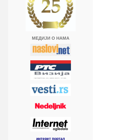
МЕДИЈИ О НАМА
интерет портал