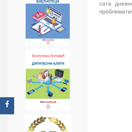
сата дневн
проблемати