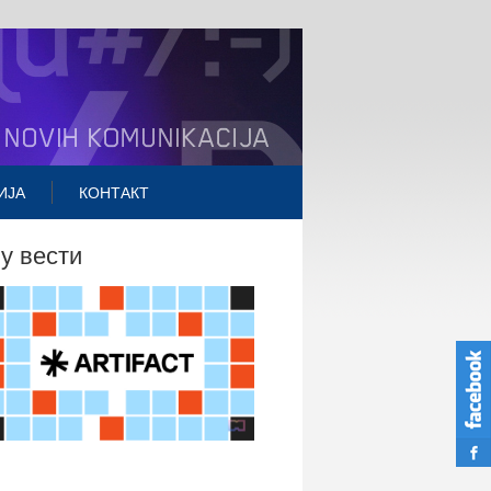
ИЈА
КОНТАКТ
ву вести