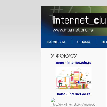
НАСЛОВНА
О НАМА
ВЕ
У ФОКУСУ
ново - internet.edu.rs
ново - internet.co.rs