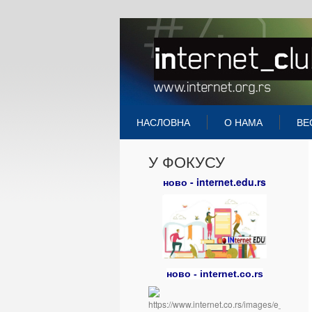
НАСЛОВНА
О НАМА
ВЕ
У ФОКУСУ
ново - internet.edu.rs
ново - internet.co.rs