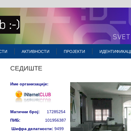
СТИ
АКТИВНОСТИ
ПРОЈЕКТИ
ИДЕНТИФИКАЦ
СЕДИШТЕ
Име организације:
Матични број:
17285254
ПИБ:
101956387
Шифра делатности:
9499