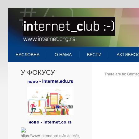
НАСЛОВНА
О НАМА
ВЕСТИ
АКТИВНО
У ФОКУСУ
There are no Contact
ново - internet.edu.rs
ново - internet.co.rs