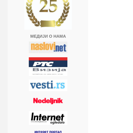
МЕДИЈИ О НАМА
интерет портал